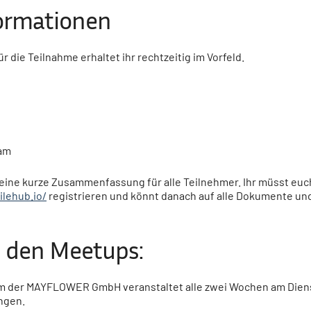
ormationen
ür die Teilnahme erhaltet ihr rechtzeitig im Vorfeld.
eam
eine kurze Zusammenfassung für alle Teilnehmer. Ihr müsst
euch
ilehub.io/
registrieren und könnt danach auf alle Dokumente u
u den Meetups:
m der MAYFLOWER GmbH veranstaltet alle zwei Wochen am Diens
ngen.