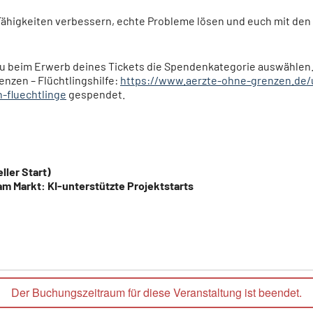
 Fähigkeiten verbessern, echte Probleme lösen und euch mit den
u beim Erwerb deines Tickets die Spendenkategorie auswählen.
enzen – Flüchtlingshilfe:
https://www.aerzte-ohne-grenzen.de/
-fluechtlinge
gespendet.
ller Start)
m Markt: KI-unterstützte Projektstarts
Der Buchungszeitraum für diese Veranstaltung ist beendet.