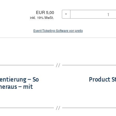
EUR
5,00
-
inkl. 19% MwSt.
Event-Ticketing-Software von pretix
entierung – So
Product S
heraus – mit