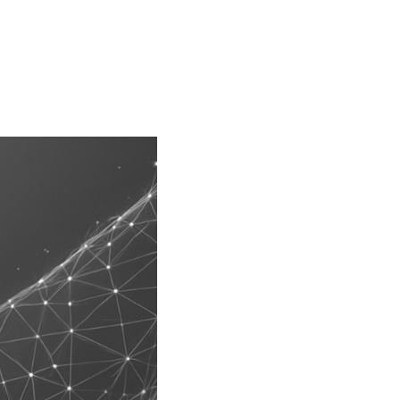
e 365
Outlook Live