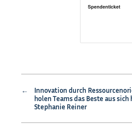
Spendenticket
←
Innovation durch Ressourcenori
holen Teams das Beste aus sich 
Stephanie Reiner