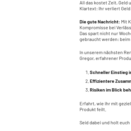
All das kostet Zeit, Gel
Klartext: Ihr verliert Geld
Die gute Nachricht:
Mit K
Kompromisse bei Verlässl
Das spart nicht nur Woch
gebraucht werden: beim 
In unserem nächsten R
Gregor, erfahrener Produ
Schneller Einstieg i
Effizientere Zusam
Risiken im Blick be
Erfahrt, wie ihr mit gezi
Produkt feilt.
Seid dabei und holt euch