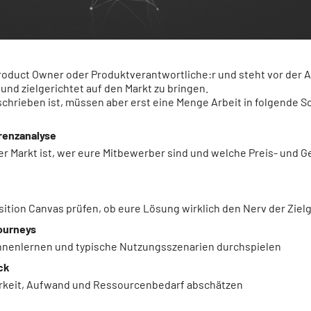
d Product Owner oder Produktverantwortliche:r und steht vor der 
 und zielgerichtet auf den Markt zu bringen.
chrieben ist, müssen aber erst eine Menge Arbeit in folgende Sc
renzanalyse
er Markt ist, wer eure Mitbewerber sind und welche Preis- und 
ition Canvas prüfen, ob eure Lösung wirklich den Nerv der Zielg
ourneys
nnenlernen und typische Nutzungsszenarien durchspielen
ck
keit, Aufwand und Ressourcenbedarf abschätzen