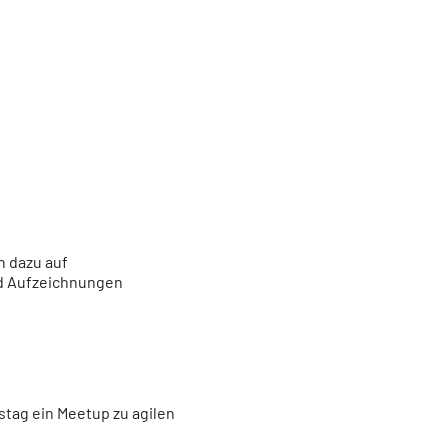
 dazu auf
nd Aufzeichnungen
tag ein Meetup zu agilen