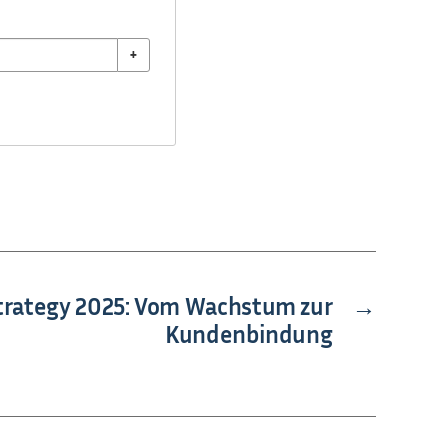
+
trategy 2025: Vom Wachstum zur
→
Kundenbindung