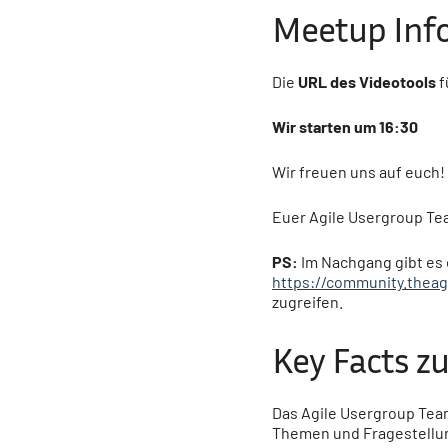
Meetup Inf
Die
URL des Videotools
f
Wir starten um 16:30
Wir freuen uns auf euch!
Euer Agile Usergroup T
PS:
Im Nachgang gibt es 
https://community.theag
zugreifen.
Key Facts z
Das
Agile Usergroup Tea
Themen und Fragestellu