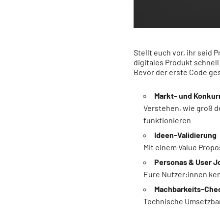
Stellt euch vor, ihr sei
digitales Produkt schnell
Bevor der erste Code ges
Markt- und Konkur
Verstehen, wie groß d
funktionieren
Ideen-Validierung
Mit einem Value Propos
Personas & User J
Eure Nutzer:innen ke
Machbarkeits-Che
Technische Umsetzbar