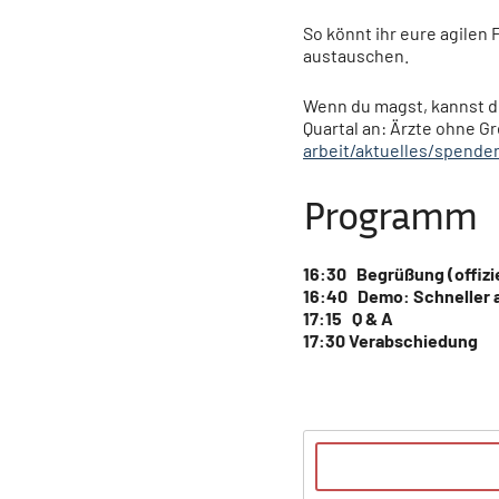
So könnt ihr eure agilen
austauschen.
Wenn du magst, kannst d
Quartal an: Ärzte ohne Gr
arbeit/aktuelles/spenden
Programm
16:30 Begrüßung (offizie
16:40 Demo: Schneller a
17:15 Q & A
17:30 Verabschiedung