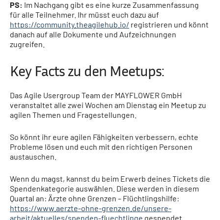
PS:
Im Nachgang gibt es eine kurze Zusammenfassung
für alle Teilnehmer. Ihr müsst
euch dazu auf
https://community.theagilehub.io/
registrieren und könnt
danach auf alle Dokumente und Aufzeichnungen
zugreifen.
Key Facts zu den Meetups:
Das
Agile Usergroup Team der MAYFLOWER GmbH
veranstaltet alle zwei Wochen am Dienstag ein Meetup zu
agilen Themen und Fragestellungen.
So könnt ihr eure agilen Fähigkeiten verbessern, echte
Probleme lösen und euch mit den richtigen Personen
austauschen.
Wenn du magst, kannst du beim Erwerb deines Tickets die
Spendenkategorie auswählen. Diese werden in diesem
Quartal an: Ärzte ohne Grenzen – Flüchtlingshilfe:
https://www.aerzte-ohne-grenzen.de/unsere-
arbeit/aktuelles/spenden-fluechtlinge
gespendet.