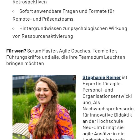
Retrospektiven
Sofort anwendbare Fragen und Formate für
Remote- und Präsenzteams
Hintergrundwissen zur psychologischen Wirkung
von Ressourcenaktivierung
Für wen?
Scrum Master, Agile Coaches, Team­leiter,
Führungskräfte und alle, die Ihre Teams zum Leuchten
bringen möchten.
Stephanie Reiner
ist
Expertin für agile
Personal- und
Organisationsentwickl
ung. Als
Nachwuchsprofessorin
für Innovative Didaktik
an der Hochschule
Neu-Ulm bringt sie
agile Ansätze in die
Hochschullehre ein