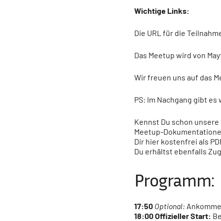
Wichtige Links:
Die URL für die Teilnahme 
Das Meetup wird von Mayf
Wir freuen uns auf das 
PS: Im Nachgang gibt es 
Kennst Du schon unsere Q
Meetup-Dokumentationen
Dir hier kostenfrei als 
Du erhältst ebenfalls Zu
Programm:
17:50
Optional:
Ankommen
18:00
Offizieller Start:
Be