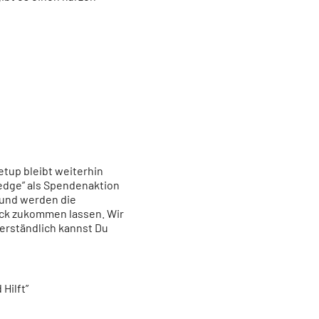
tup bleibt weiterhin
pledge” als Spendenaktion
 und werden die
eck zukommen lassen. Wir
erständlich kannst Du
Hilft”