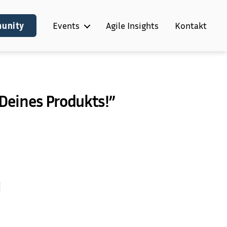
munity
Events
Agile Insights
Kontakt
Deines Produkts!”
N