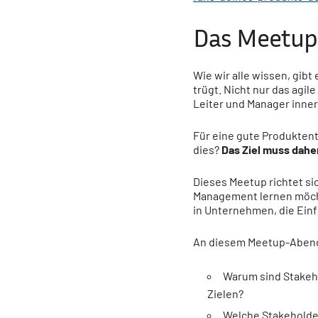
Das Meetup
Wie wir alle wissen, gib
trügt. Nicht nur das agi
Leiter und Manager inner
Für eine gute Produktent
dies?
Das Ziel muss daher
Dieses Meetup richtet si
Management lernen möcht
in Unternehmen, die Einf
An diesem Meetup-Abend
Warum sind Stakeh
Zielen?
Welche Stakeholde