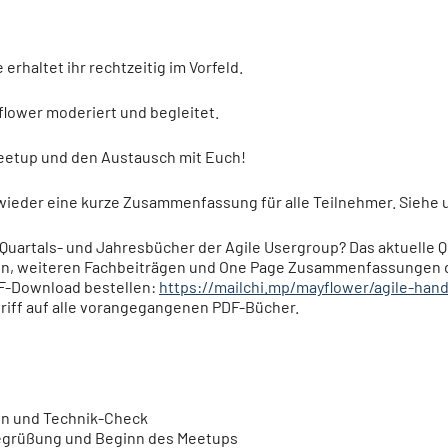
erhaltet ihr rechtzeitig im Vorfeld.
lower moderiert und begleitet.
Meetup und den Austausch mit Euch!
wieder eine kurze Zusammenfassung für alle Teilnehmer. Siehe 
uartals- und Jahresbücher der Agile Usergroup? Das aktuelle Q
, weiteren Fachbeiträgen und One Page Zusammenfassungen d
PDF-Download bestellen:
https://mailchi.mp/mayflower/agile-han
griff auf alle vorangegangenen PDF-Bücher.
 und Technik-Check
grüßung und Beginn des Meetups