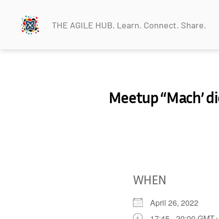
THE AGILE HUB. Learn. Connect. Share.
THEAGILEHUB
Meetup “Mach’ di
WHEN
April 26, 2022
17:45 - 20:00 GMT