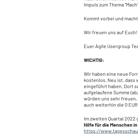
Impuls zum Thema “Mach’ 
Kommt vorbei und macht 
Wir freuen uns auf Euch!
Euer Agile Usergroup T
WICHTIG:
Wir haben eine neue Form
kostenlos. Neu ist, dass 
eingeführt haben. Dort 
aufgelaufene Summe (abz
würden uns sehr freuen, 
auch weiterhin die 0 EUR
Im zweiten Quartal 2022
Hilfe für die Menschen in
https://www.tagesscha