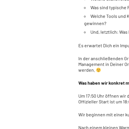
Was sind typische
Welche Tools und K
gewinnen?
Und, letztlich: Wa
Es erwartet Dich ein Impu
In der anschließenden G
Management in Deiner Org
werden.
Was haben wir konkret m
Um 17:50 Uhr öffnen wir 
Offizieller Start ist um
Wir beginnen mit einer k
Nach einem kleinen Warm-