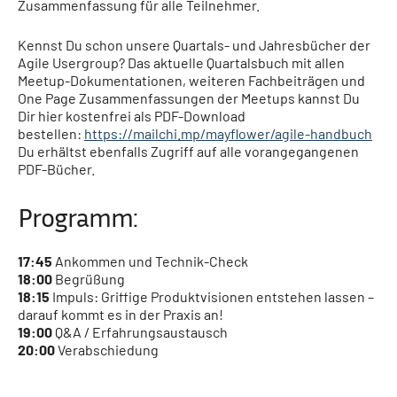
Zusammenfassung für alle Teilnehmer.
Kennst Du schon unsere Quartals- und Jahresbücher der
Agile Usergroup? Das aktuelle Quartalsbuch mit allen
Meetup-Dokumentationen, weiteren Fachbeiträgen und
One Page Zusammenfassungen der Meetups kannst Du
Dir hier kostenfrei als PDF-Download
bestellen:
https://mailchi.mp/mayflower/agile-handbuch
Du erhältst ebenfalls Zugriff auf alle vorangegangenen
PDF-Bücher.
Programm:
17:45
Ankommen und Technik-Check
18:00
Begrüßung
18:15
Impuls: Griffige Produktvisionen entstehen lassen –
darauf kommt es in der Praxis an!
19:00
Q&A / Erfahrungsaustausch
20:00
Verabschiedung