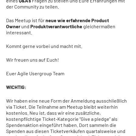
eines
Q&A’s
Fragen zu stellen und Eure Erfahrungen mit
der Community zu teilen.
Das Meetup ist für
neue wie erfahrende Product
Owner
und
Produktverantwortliche
gleichermaßen
interessant.
Kommt gerne vorbei und macht mit.
Wir freuen uns auf Euch!
Euer Agile Usergroup Team
WICHTIG:
Wir haben eine neue Form der Anmeldung ausschließlich
via Ticket. Die Teilnahme am Meetup bleibt weiterhin
kostenlos. Neu ist, dass wir eine zusätzliche,
kostenpflichtige Ticket-Kategorie “Give a pledge” als
Spendenaktion eingeführt haben. Dort sammeln die
Spenden aus diesen Ticketverkäufen quartalsweise und