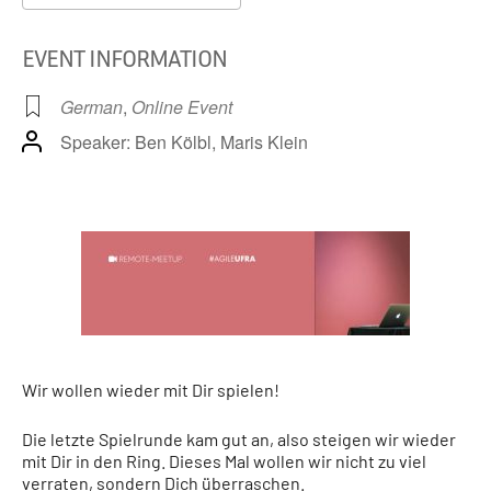
Download ICS
Google Calendar
iCa
EVENT INFORMATION
German
,
Online Event
Speaker: Ben Kölbl, Maris Klein
Wir wollen wieder mit Dir spielen!
Die letzte Spielrunde kam gut an, also steigen wir wieder
mit Dir in den Ring. Dieses Mal wollen wir nicht zu viel
verraten, sondern Dich überraschen.