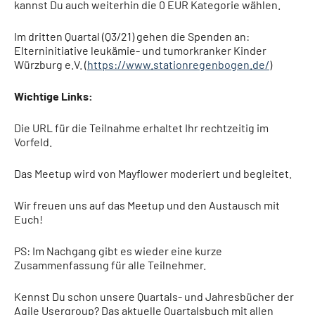
kannst Du auch weiterhin die 0 EUR Kategorie wählen.
Im dritten Quartal (Q3/21)
gehen die Spenden an:
Elterninitiative leukämie- und tumorkranker Kinder
Würzburg e.V. (
https://www.stationregenbogen.de/
)
Wichtige Links:
Die URL für die Teilnahme erhaltet Ihr rechtzeitig im
Vorfeld.
Das Meetup wird von Mayflower moderiert und begleitet.
Wir freuen uns auf das Meetup und den Austausch mit
Euch!
PS: Im Nachgang gibt es wieder eine kurze
Zusammenfassung für alle Teilnehmer.
Kennst Du schon unsere Quartals- und Jahresbücher der
Agile Usergroup? Das aktuelle Quartalsbuch mit allen