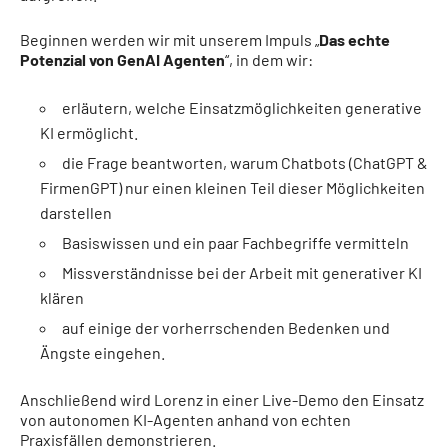
Beginnen werden wir mit unserem Impuls „
Das echte
Potenzial von GenAI Agenten
“, in dem wir:
erläutern, welche Einsatzmöglichkeiten generative
KI ermöglicht.
die Frage beantworten, warum Chatbots (ChatGPT &
FirmenGPT) nur einen kleinen Teil dieser Möglichkeiten
darstellen
Basiswissen und ein paar Fachbegriffe vermitteln
Missverständnisse bei der Arbeit mit generativer KI
klären
auf einige der vorherrschenden Bedenken und
Ängste eingehen.
Anschließend wird Lorenz in einer Live-Demo den Einsatz
von autonomen KI-Agenten anhand von echten
Praxisfällen demonstrieren.