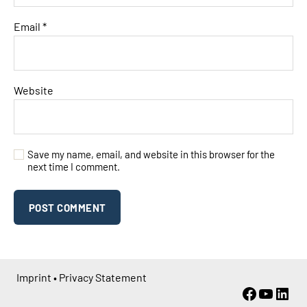
Email
*
Website
Save my name, email, and website in this browser for the
next time I comment.
Imprint
•
Privacy Statement
Faceboo
YouTu
Link