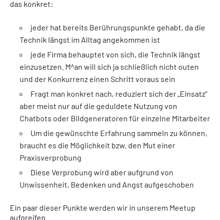
das konkret:
jeder hat bereits Berührungspunkte gehabt, da die
Technik längst im Alltag angekommen ist
jede Firma behauptet von sich, die Technik längst
einzusetzen. M^an will sich ja schließlich nicht outen
und der Konkurrenz einen Schritt voraus sein
Fragt man konkret nach, reduziert sich der „Einsatz“
aber meist nur auf die geduldete Nutzung von
Chatbots oder Bildgeneratoren für einzelne Mitarbeiter
Um die gewünschte Erfahrung sammeln zu können,
braucht es die Möglichkeit bzw. den Mut einer
Praxisverprobung
Diese Verprobung wird aber aufgrund von
Unwissenheit, Bedenken und Angst aufgeschoben
Ein paar dieser Punkte werden wir in unserem Meetup
aufgreifen.