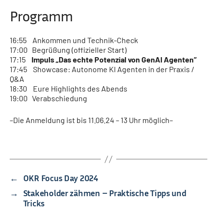
Programm
16:55 Ankommen und Technik-Check
17:00 Begrüßung (offizieller Start)
17:15
Impuls „
Das echte Potenzial von GenAI Agenten
“
17:45 Showcase: Autonome KI Agenten in der Praxis /
Q&A
18:30 Eure Highlights des Abends
19:00 Verabschiedung
–Die Anmeldung ist bis 11.06.24 – 13 Uhr möglich–
←
OKR Focus Day 2024
→
Stakeholder zähmen – Praktische Tipps und
Tricks